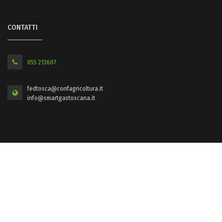
CONTATTI
055 213607
fedtosca@confagricoltura.it
info@smartgastoscana.it